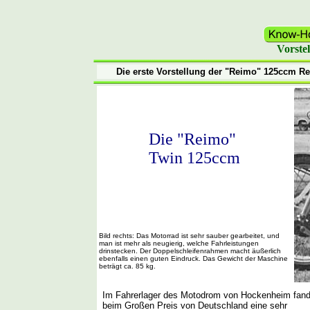
Vorste
Die erste Vorstellung der "Reimo" 125ccm 
Die "Reimo"
Twin 125ccm
Bild rechts: Das Motorrad ist sehr sauber gearbeitet, und
man ist mehr als neugierig, welche Fahrleistungen
drinstecken. Der Doppelschleifenrahmen macht äußerlich
ebenfalls einen guten Eindruck. Das Gewicht der Maschine
beträgt ca. 85 kg.
Im Fahrerlager des Motodrom von Hockenheim fand
beim Großen Preis von Deutschland eine sehr